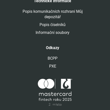
Technické informace
Popis komunikačních rozhraní Můj
depozitář
Popis číselníků
Informační soubory
Odkazy
BCPP
PXE